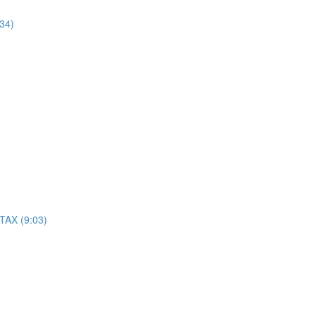
:34)
TAX (9:03)