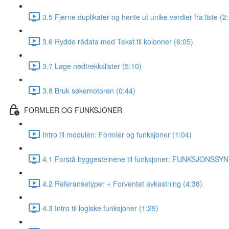
3.5 Fjerne duplikater og hente ut unike verdier fra liste (2
3.6 Rydde rådata med Tekst til kolonner (6:05)
3.7 Lage nedtrekkslister (5:10)
3.8 Bruk søkemotoren (0:44)
FORMLER OG FUNKSJONER
Intro til modulen: Formler og funksjoner (1:04)
4.1 Forstå byggesteinene til funksjoner: FUNKSJONSSYN
4.2 Referansetyper + Forventet avkastning (4:38)
4.3 Intro til logiske funksjoner (1:29)