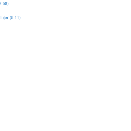
2:58)
injer (5:11)