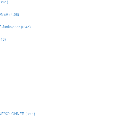
3:41)
ONER (4:58)
ER-funksjoner (6:45)
:43)
NNE/KOLONNER (3:11)