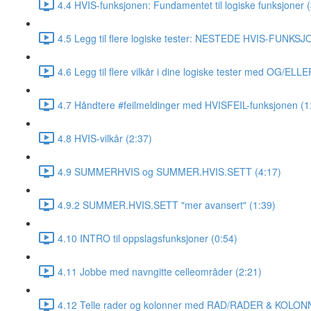
4.4 HVIS-funksjonen: Fundamentet til logiske funksjoner (
4.5 Legg til flere logiske tester: NESTEDE HVIS-FUNKSJ
4.6 Legg til flere vilkår i dine logiske tester med OG/ELL
4.7 Håndtere #feilmeldinger med HVISFEIL-funksjonen (1
4.8 HVIS-vilkår (2:37)
4.9 SUMMERHVIS og SUMMER.HVIS.SETT (4:17)
4.9.2 SUMMER.HVIS.SETT "mer avansert" (1:39)
4.10 INTRO til oppslagsfunksjoner (0:54)
4.11 Jobbe med navngitte celleområder (2:21)
4.12 Telle rader og kolonner med RAD/RADER & KOLO