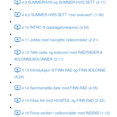
4.9 SUMMERHVIS og SUMMER.HVIS.SETT (4:17)
4.9.2 SUMMER.HVIS.SETT "mer avansert" (1:39)
4.10 INTRO til oppslagsfunksjoner (0:54)
4.11 Jobbe med navngitte celleområder (2:21)
4.12 Telle rader og kolonner med RAD/RADER &
KOLONNE/KOLONNER (3:11)
4.13 Introduksjon til FINN.RAD og FINN.KOLONNE
(5:25)
4.14 Sammenstille data med FINN.RAD (4:35)
4.15 Fikse feil med HVISFEIL og FINN.RAD (2:43)
4.16 Finne verdier i celleområder med INDEKS (1:12)