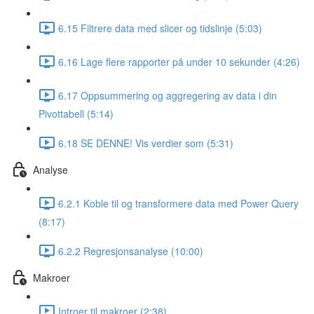
6.15 Filtrere data med slicer og tidslinje (5:03)
6.16 Lage flere rapporter på under 10 sekunder (4:26)
6.17 Oppsummering og aggregering av data i din
Pivottabell (5:14)
6.18 SE DENNE! Vis verdier som (5:31)
Analyse
6.2.1 Koble til og transformere data med Power Query
(8:17)
6.2.2 Regresjonsanalyse (10:00)
Makroer
Introer til makroer (2:38)