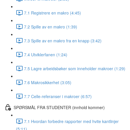
7.1 Registrere en makro (4:45)
7.2 Spille av en makro (1:39)
7.3 Spille av en makro fra en knapp (3:42)
7.4 Utviklerfanen (1:24)
7.5 Lagre arbeidsbøker som inneholder makroer (1:29)
7.6 Makrosikkerhet (3:05)
7.7 Celle-referanser i makroer (6:57)
SPØRSMÅL FRA STUDENTER (innhold kommer)
7.1 Hvordan forbedre rapporter med hvite kantlinjer
(5:11)