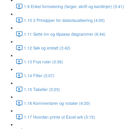
1.9 Enkel formatering (farger, skrift og kantlinjer) (3:41)
1.10 3 Prinsipper for datavisualisering (4:00)
1.11 Sette inn og tilpasse diagrammer (6:44)
1.12 Søk og erstatt (3:42)
1.13 Frys ruter (3:36)
1.14 Filter (3:07)
1.15 Tabeller (3:23)
1.16 Kommentarer og notater (4:20)
1.17 Hvordan printe ut Excel-ark (3:15)