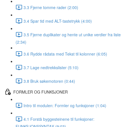
3.3 Fjerne tomme rader (2:00)
3.4 Spar tid med ALT-tastetrykk (4:00)
3.5 Fjerne duplikater og hente ut unike verdier fra liste
(2:34)
3.6 Rydde rådata med Tekst til kolonner (6:05)
3.7 Lage nedtrekkslister (5:10)
3.8 Bruk søkemotoren (0:44)
FORMLER OG FUNKSJONER
Intro til modulen: Formler og funksjoner (1:04)
4.1 Forstå byggesteinene til funksjoner:
FUNKSJONSSYNTAX (9:03)