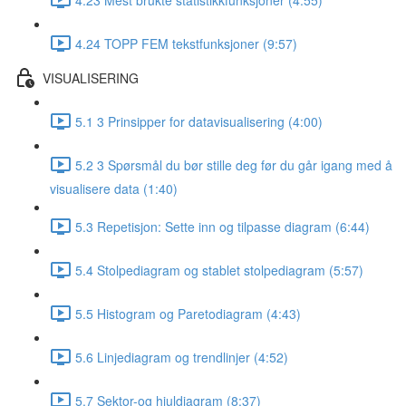
4.24 TOPP FEM tekstfunksjoner (9:57)
VISUALISERING
5.1 3 Prinsipper for datavisualisering (4:00)
5.2 3 Spørsmål du bør stille deg før du går igang med å
visualisere data (1:40)
5.3 Repetisjon: Sette inn og tilpasse diagram (6:44)
5.4 Stolpediagram og stablet stolpediagram (5:57)
5.5 Histogram og Paretodiagram (4:43)
5.6 Linjediagram og trendlinjer (4:52)
5.7 Sektor-og hjuldiagram (8:37)