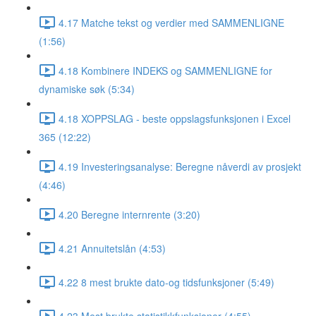
4.17 Matche tekst og verdier med SAMMENLIGNE
(1:56)
4.18 Kombinere INDEKS og SAMMENLIGNE for
dynamiske søk (5:34)
4.18 XOPPSLAG - beste oppslagsfunksjonen i Excel
365 (12:22)
4.19 Investeringsanalyse: Beregne nåverdi av prosjekt
(4:46)
4.20 Beregne internrente (3:20)
4.21 Annuitetslån (4:53)
4.22 8 mest brukte dato-og tidsfunksjoner (5:49)
4.23 Mest brukte statistikkfunksjoner (4:55)