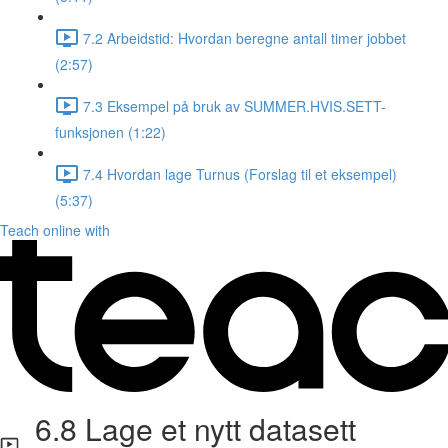
7.2 Arbeidstid: Hvordan beregne antall timer jobbet
(2:57)
7.3 Eksempel på bruk av SUMMER.HVIS.SETT-
funksjonen (1:22)
7.4 Hvordan lage Turnus (Forslag til et eksempel)
(5:37)
Teach online with
6.8 Lage et nytt datasett