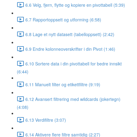
6.6 Velg, fjern, flytte og kopiere en pivottabell (5:39)
6.7 Rapportoppsett og utforming (6:58)
6.8 Lage et nytt datasett (tabelloppsett) (2:42)
6.9 Endre kolonneoverskrifter i din Pivot (1:46)
6.10 Sortere data i din pivottabell for bedre innsikt
(6:44)
6.11 Manuelt filter og etikettfiltre (9:19)
6.12 Avansert filtrering med wildcards (jokertegn)
(4:08)
6.13 Verdifiltre (3:07)
6.14 Aktivere flere filtre samtidig (2:27)